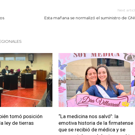
Next artic
ios
Esta mañana se normalizó el suministro de GN
EGIONALES
bién tomó posición
“La medicina nos salvó”: la
a ley de tierras
emotiva historia de la firmatense
que se recibió de médica y se