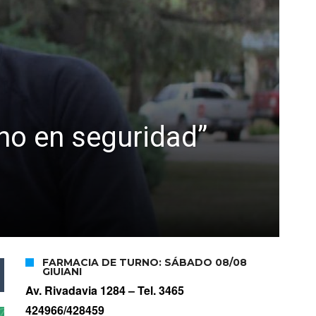
ho en seguridad”
FARMACIA DE TURNO: SÁBADO 08/08
GIUIANI
Av. Rivadavia 1284 –
Tel. 3465
424966/428459