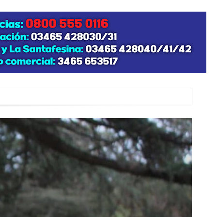
zo posible su nacimiento