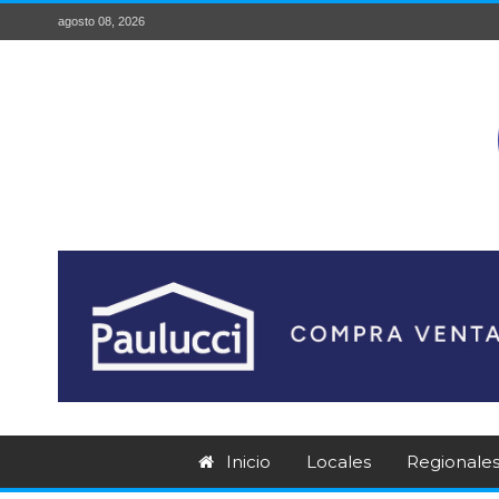
agosto 08, 2026
Inicio
Locales
Regionale