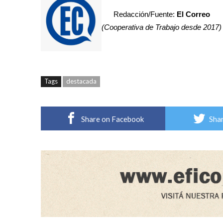
Redacción/Fuente:
El Correo
(Cooperativa de Trabajo desde 2017)
Tags
destacada
Share on Facebook
Shar