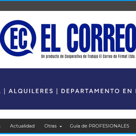
s
Actualidad
Otras
Guía de PROFESIONALES