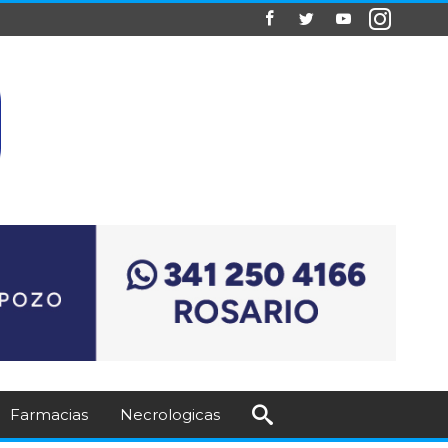
Farmacias
Necrologicas