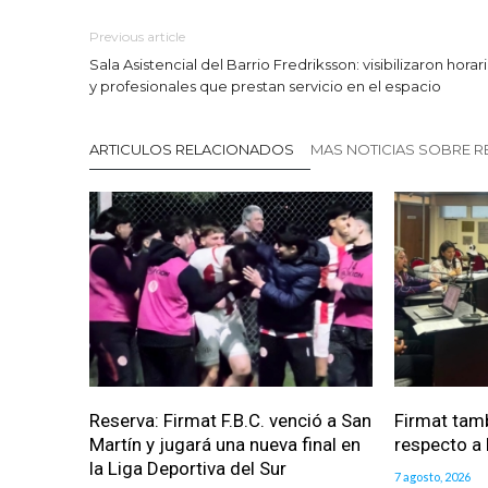
Previous article
Sala Asistencial del Barrio Fredriksson: visibilizaron horar
y profesionales que prestan servicio en el espacio
ARTICULOS RELACIONADOS
MAS NOTICIAS SOBRE R
Reserva: Firmat F.B.C. venció a San
Firmat tam
Martín y jugará una nueva final en
respecto a l
la Liga Deportiva del Sur
7 agosto, 2026