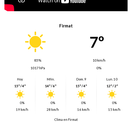
Firmat
7º
85%
10 km/h
1017 hPa
0%
Hoy
Mñn.
Dom. 9
Lun. 10
15º / 4º
14º / 6º
15º / 4º
12º / 2º
0%
0%
0%
0%
19 km/h
28 km/h
16 km/h
15 km/h
Clima en Firmat