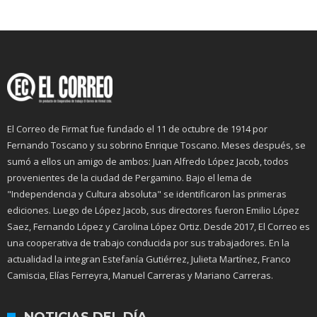
El Correo de Firmat fue fundado el 11 de octubre de 1914 por
Fernando Toscano y su sobrino Enrique Toscano. Meses después, se
sumó a ellos un amigo de ambos: Juan Alfredo López Jacob, todos
provenientes de la ciudad de Pergamino. Bajo el lema de
"Independencia y Cultura absoluta" se identificaron las primeras
ediciones. Luego de López Jacob, sus directores fueron Emilio López
Saez, Fernando López y Carolina López Ortiz. Desde 2017, El Correo es
una cooperativa de trabajo conducida por sus trabajadores. En la
actualidad la integran Estefanía Gutiérrez, Julieta Martínez, Franco
Camiscia, Elías Ferreyra, Manuel Carreras y Mariano Carreras.
NOTICIAS DEL DÍA