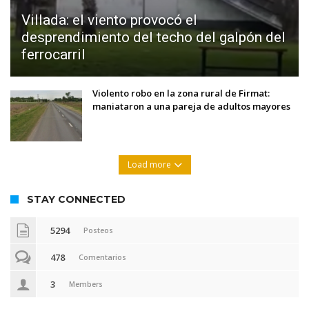
Villada: el viento provocó el
desprendimiento del techo del galpón del
ferrocarril
Violento robo en la zona rural de Firmat:
maniataron a una pareja de adultos mayores
Load more
STAY CONNECTED
5294
Posteos
478
Comentarios
3
Members