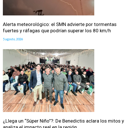
Alerta meteorológico: el SMN advierte por tormentas
fuertes y ráfagas que podrían superar los 80 km/h
5 agosto, 2026
¿Llega un “Súper Niño”?: De Benedictis aclara los mitos y
analiza el impacto real en la región