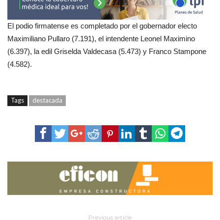
El podio firmatense es completado por el gobernador electo
Maximiliano Pullaro (7.191), el intendente Leonel Maximino
(6.397), la edil Griselda Valdecasa (5.473) y Franco Stampone
(4.582).
Tags
destacada
Previous article