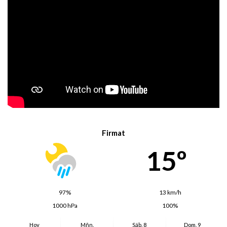
Firmat
15º
97%
13 km/h
1000 hPa
100%
Hoy
Mñn.
Sáb. 8
Dom. 9