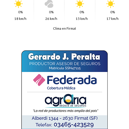
0%
0%
0%
0%
18 km/h
26 km/h
15 km/h
17 km/h
Clima en Firmat