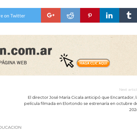
e on Twitter
Next artic
El director José María Cicala anticipó que Encantador, l
película filmada en Elortondo se estrenaría en octubre d
202
EDUCACION