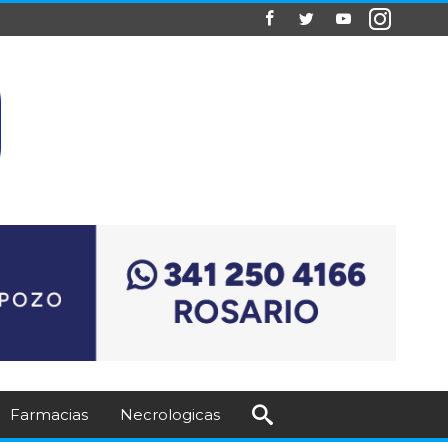
Farmacias
Necrologicas