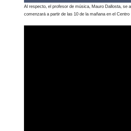
Al respecto, el profesor de música, Mauro Dallosta, se 
comenzará a partir de las 10 de la mañana en el Centro 