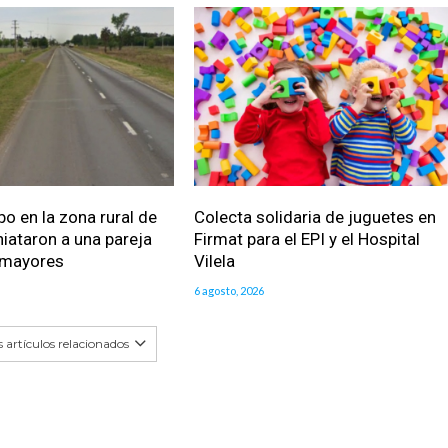
bo en la zona rural de
Colecta solidaria de juguetes en
iataron a una pareja
Firmat para el EPI y el Hospital
 mayores
Vilela
6 agosto, 2026
 artículos relacionados