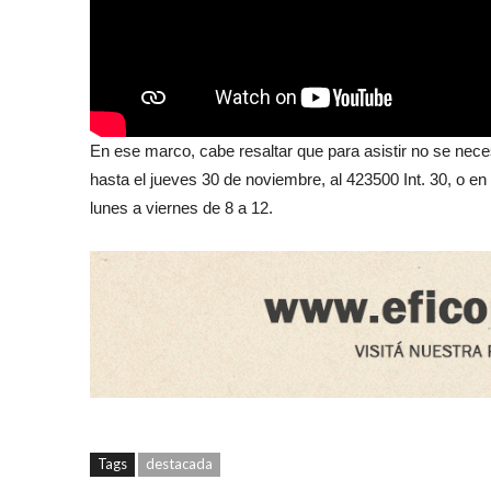
En ese marco, cabe resaltar que para asistir no se neces
hasta el jueves 30 de noviembre, al 423500 Int. 30, o en 
lunes a viernes de 8 a 12.
Tags
destacada