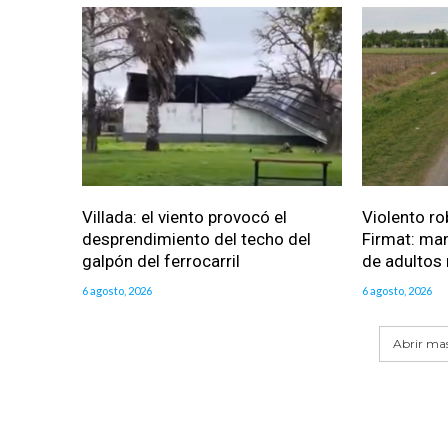
Villada: el viento provocó el
Violento ro
desprendimiento del techo del
Firmat: man
galpón del ferrocarril
de adultos
6 agosto, 2026
6 agosto, 2026
Abrir mas