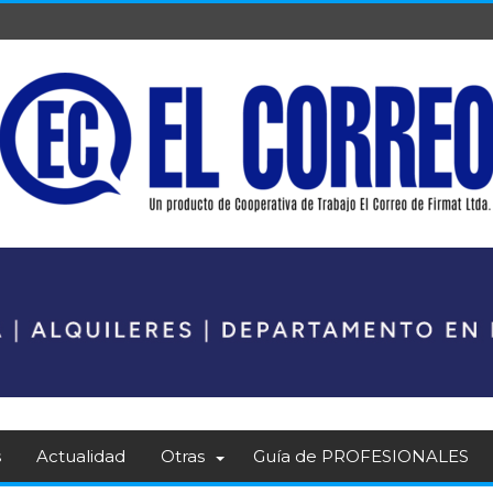
s
Actualidad
Otras
Guía de PROFESIONALES