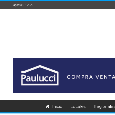
agosto 07, 2026
Inicio
Locales
Regionale