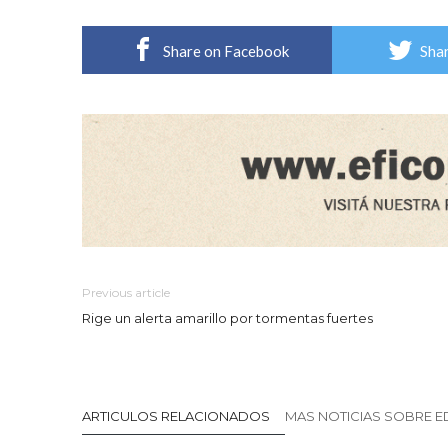
Share on Facebook
Shar
Previous article
Rige un alerta amarillo por tormentas fuertes
ARTICULOS RELACIONADOS
MAS NOTICIAS SOBRE 