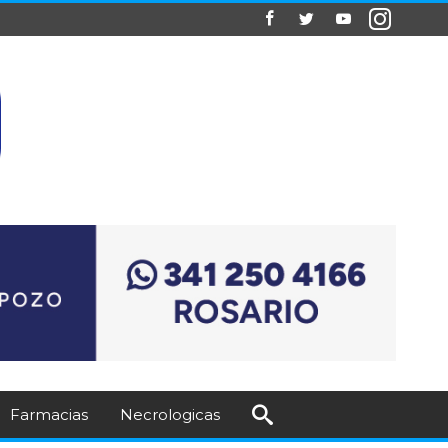
Farmacias
Necrologicas