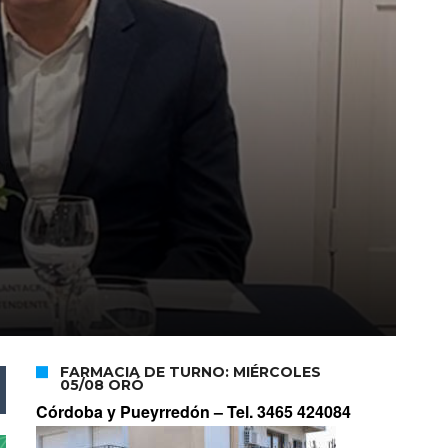
FARMACIA DE TURNO: MIÉRCOLES
05/08 ORÓ
Córdoba y Pueyrredón –
Tel. 3465 424084