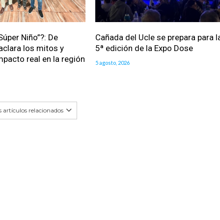
Súper Niño”?: De
Cañada del Ucle se prepara para l
aclara los mitos y
5ª edición de la Expo Dose
impacto real en la región
5 agosto, 2026
 artículos relacionados