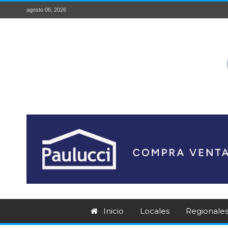
agosto 06, 2026
Inicio
Locales
Regionale