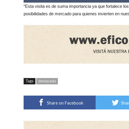
“Esta visita es de suma importancia ya que fortalece lo
posibilidades de mercado para quienes invierten en nues
Tags
destacada
Share on Facebook
Shar