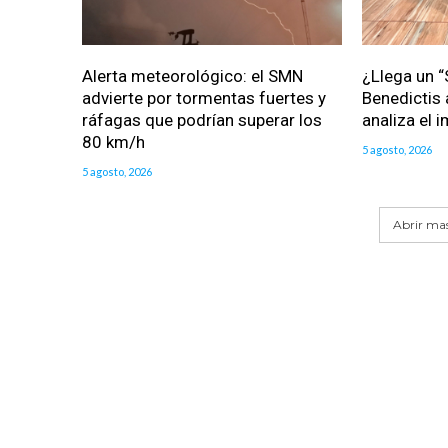
Alerta meteorológico: el SMN
¿Llega un “
advierte por tormentas fuertes y
Benedictis 
ráfagas que podrían superar los
analiza el 
80 km/h
5 agosto, 2026
5 agosto, 2026
Abrir mas