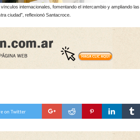
s vínculos internacionales, fomentando el intercambio y ampliando las
tra ciudad”, reflexionó Santacroce.
e on Twitter