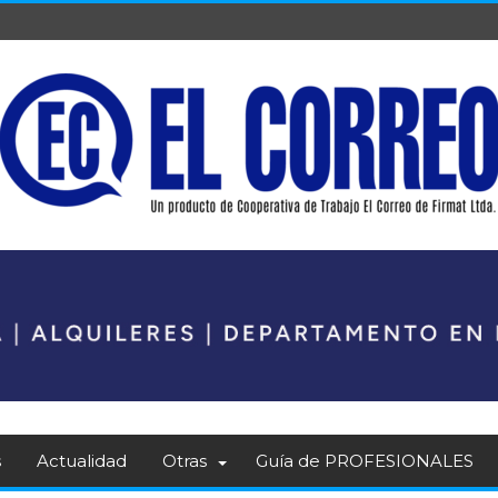
s
Actualidad
Otras
Guía de PROFESIONALES