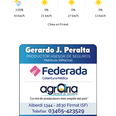
100%
0%
0%
0%
43 km/h
21 km/h
27 km/h
13 km/h
Clima en Firmat