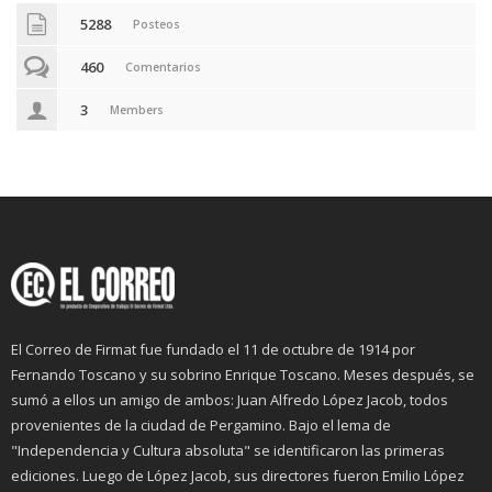
5288
Posteos
460
Comentarios
3
Members
El Correo de Firmat fue fundado el 11 de octubre de 1914 por
Fernando Toscano y su sobrino Enrique Toscano. Meses después, se
sumó a ellos un amigo de ambos: Juan Alfredo López Jacob, todos
provenientes de la ciudad de Pergamino. Bajo el lema de
"Independencia y Cultura absoluta" se identificaron las primeras
ediciones. Luego de López Jacob, sus directores fueron Emilio López