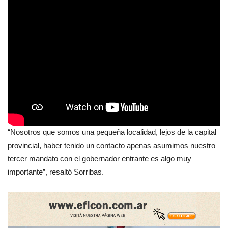
“Nosotros que somos una pequeña localidad, lejos de la capital
provincial, haber tenido un contacto apenas asumimos nuestro
tercer mandato con el gobernador entrante es algo muy
importante”, resaltó Sorribas.