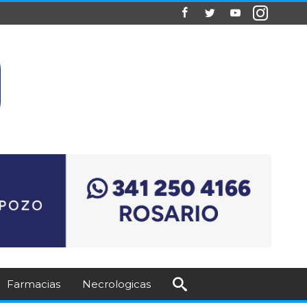
Farmacias
Necrologicas