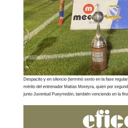
Despacito y en silencio (terminó sexto en la fase reg
mérito del entrenador Matías Moreyra, quien por segund
junto Juventud Pueyrredón, también venciendo en la final