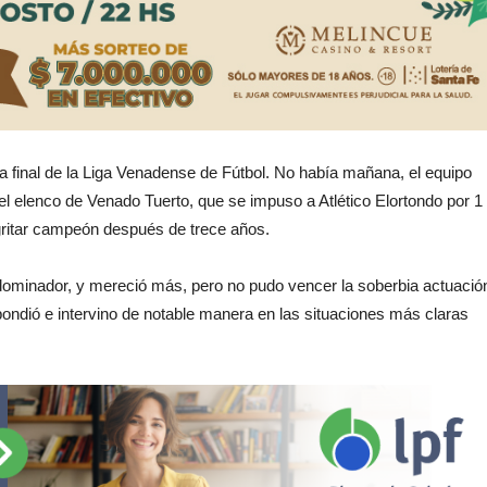
 la final de la Liga Venadense de Fútbol. No había mañana, el equipo
l elenco de Venado Tuerto, que se impuso a Atlético Elortondo por 1
gritar campeón después de trece años.
dominador, y mereció más, pero no pudo vencer la soberbia actuació
ondió e intervino de notable manera en las situaciones más claras