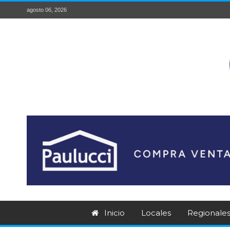
agosto 06, 2026
Inicio
Locales
Regionale