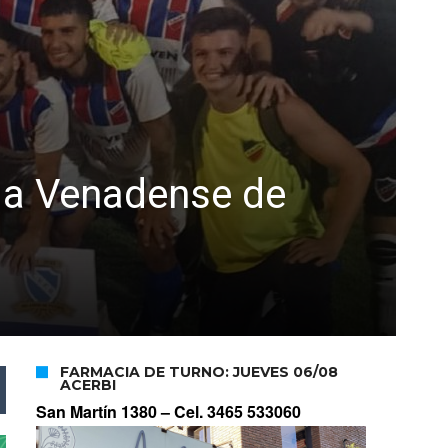
ga Venadense de
FARMACIA DE TURNO: JUEVES 06/08
ACERBI
San Martín 1380 –
Cel. 3465 533060