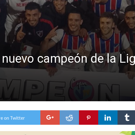
l nuevo campeón de la Li
e on Twitter