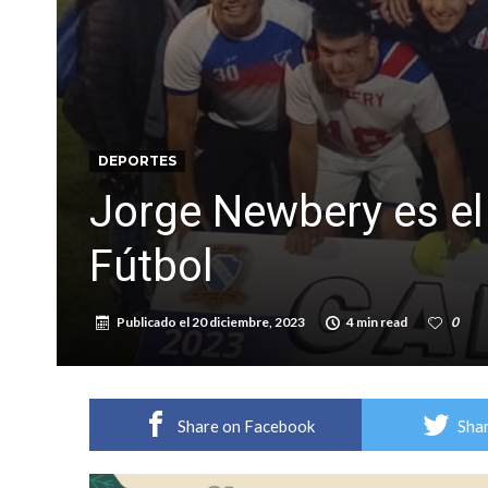
DEPORTES
Jorge Newbery es e
Fútbol
Publicado el
20 diciembre, 2023
4 min read
0
Share on Facebook
Shar