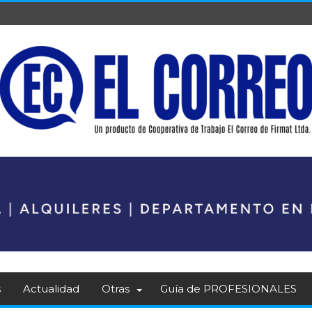
s
Actualidad
Otras
Guía de PROFESIONALES