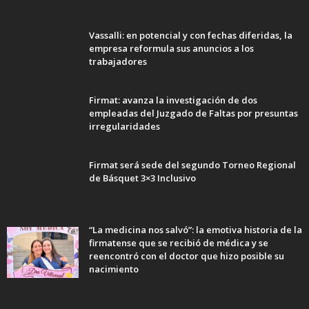
Vassalli: en potencial y con fechas diferidas, la
empresa reformula sus anuncios a los
trabajadores
Firmat: avanza la investigación de dos
empleadas del Juzgado de Faltas por presuntas
irregularidades
Firmat será sede del segundo Torneo Regional
de Básquet 3×3 Inclusivo
“La medicina nos salvó”: la emotiva historia de la
firmatense que se recibió de médica y se
reencontró con el doctor que hizo posible su
nacimiento