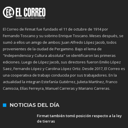
El Correo de Firmat fue fundado el 11 de octubre de 1914 por
Fernando Toscano y su sobrino Enrique Toscano. Meses después, se
sumó a ellos un amigo de ambos: Juan Alfredo López Jacob, todos
provenientes de la ciudad de Pergamino. Bajo el lema de
"Independencia y Cultura absoluta" se identificaron las primeras
ediciones. Luego de López Jacob, sus directores fueron Emilio López
Saez, Fernando López y Carolina López Ortiz. Desde 2017, El Correo es
una cooperativa de trabajo conducida por sus trabajadores. En la
actualidad la integran Estefanía Gutiérrez, Julieta Martínez, Franco
Camiscia, Elías Ferreyra, Manuel Carreras y Mariano Carreras.
NOTICIAS DEL DÍA
Firmat también tomó posición respecto a la ley
de tierras