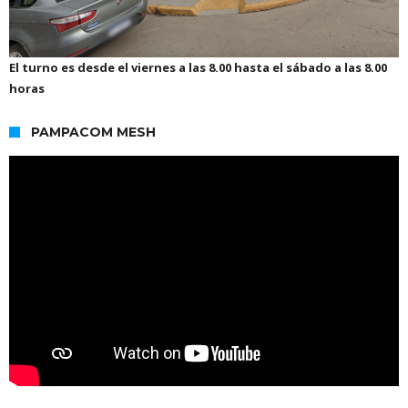
El turno es desde el viernes a las 8.00 hasta el sábado a las 8.00
horas
PAMPACOM MESH