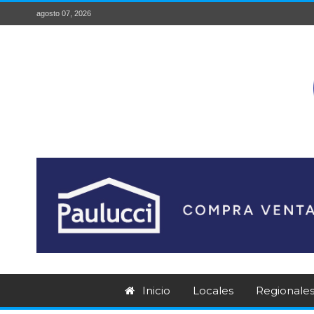
agosto 07, 2026
Inicio
Locales
Regionale