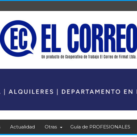
s
Actualidad
Otras
Guía de PROFESIONALES