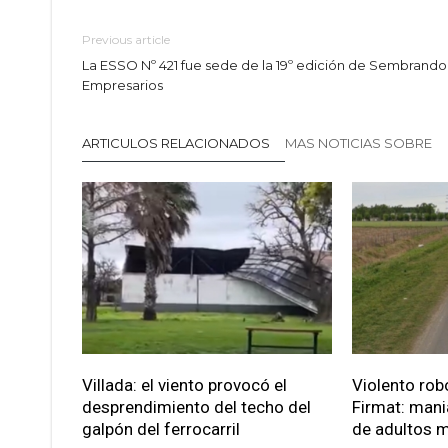
Previous article
La ESSO Nº 421 fue sede de la 19º edición de Sembrando
Empresarios
ARTICULOS RELACIONADOS
MAS NOTICIAS SOBRE
Villada: el viento provocó el
Violento robo
desprendimiento del techo del
Firmat: mani
galpón del ferrocarril
de adultos 