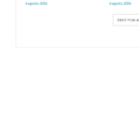
6 agosto, 2026
6 agosto, 2026
Abrir mas ar