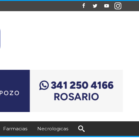
Farmacias
Necrologicas