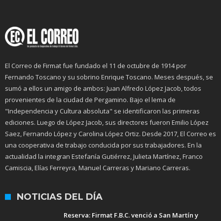
El Correo de Firmat fue fundado el 11 de octubre de 1914 por
Fernando Toscano y su sobrino Enrique Toscano. Meses después, se
sumó a ellos un amigo de ambos: Juan Alfredo López Jacob, todos
provenientes de la ciudad de Pergamino. Bajo el lema de
"Independencia y Cultura absoluta" se identificaron las primeras
ediciones. Luego de López Jacob, sus directores fueron Emilio López
Saez, Fernando López y Carolina López Ortiz. Desde 2017, El Correo es
una cooperativa de trabajo conducida por sus trabajadores. En la
actualidad la integran Estefanía Gutiérrez, Julieta Martínez, Franco
Camiscia, Elías Ferreyra, Manuel Carreras y Mariano Carreras.
NOTICIAS DEL DÍA
Reserva: Firmat F.B.C. venció a San Martín y