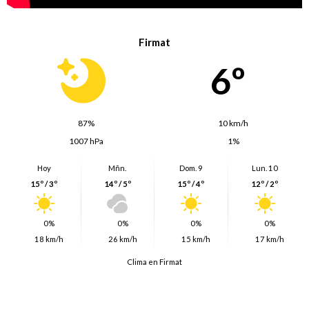
Firmat
6º
87%
10 km/h
1007 hPa
1%
Hoy
Mñn.
Dom. 9
Lun. 10
15º / 3º
14º / 5º
15º / 4º
12º / 2º
0%
0%
0%
0%
18 km/h
26 km/h
15 km/h
17 km/h
Clima en Firmat