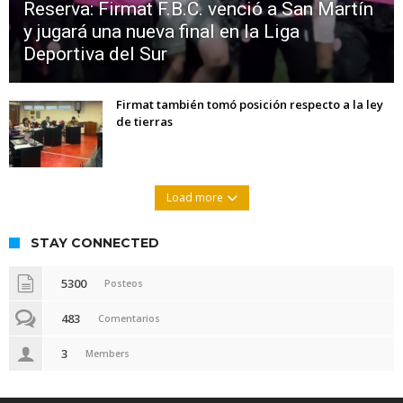
Reserva: Firmat F.B.C. venció a San Martín
y jugará una nueva final en la Liga
Deportiva del Sur
Firmat también tomó posición respecto a la ley
de tierras
Load more
STAY CONNECTED
5300
Posteos
483
Comentarios
3
Members