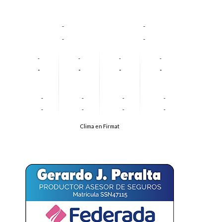
-
-
-
-
-
-
-
-
-
-
-
-
-
-
-
-
-
-
-
-
Clima en Firmat