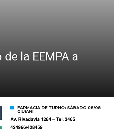
o de la EEMPA a
FARMACIA DE TURNO: SÁBADO 08/08
GIUIANI
Av. Rivadavia 1284 –
Tel. 3465
424966/428459