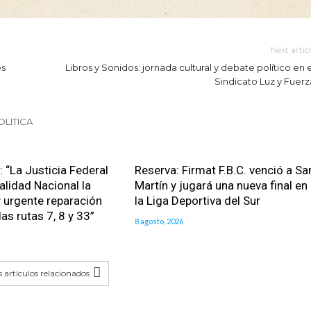
Next artic
es
Libros y Sonidos: jornada cultural y debate político en e
Sindicato Luz y Fuerz
OLITICA
: “La Justicia Federal
Reserva: Firmat F.B.C. venció a Sa
alidad Nacional la
Martín y jugará una nueva final en
 urgente reparación
la Liga Deportiva del Sur
las rutas 7, 8 y 33”
8 agosto, 2026
 artículos relacionados