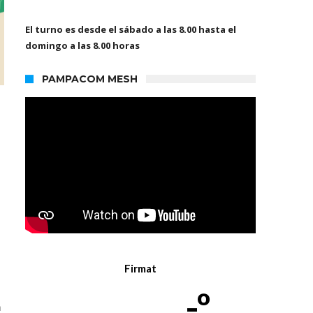
El turno es desde el sábado a las 8.00 hasta el
domingo a las 8.00 horas
PAMPACOM MESH
Firmat
-º
n