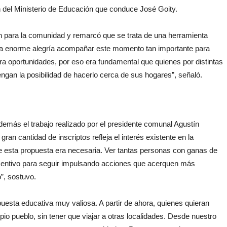
n del Ministerio de Educación que conduce José Goity.
ón para la comunidad y remarcó que se trata de una herramienta
na enorme alegría acompañar este momento tan importante para
a oportunidades, por eso era fundamental que quienes por distintas
engan la posibilidad de hacerlo cerca de sus hogares”, señaló.
demás el trabajo realizado por el presidente comunal Agustín
gran cantidad de inscriptos refleja el interés existente en la
 esta propuesta era necesaria. Ver tantas personas con ganas de
ncentivo para seguir impulsando acciones que acerquen más
”, sostuvo.
uesta educativa muy valiosa. A partir de ahora, quienes quieran
io pueblo, sin tener que viajar a otras localidades. Desde nuestro