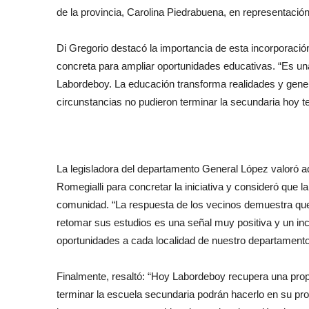
de la provincia, Carolina Piedrabuena, en representació
Di Gregorio destacó la importancia de esta incorporaci
concreta para ampliar oportunidades educativas. “Es u
Labordeboy. La educación transforma realidades y gener
circunstancias no pudieron terminar la secundaria hoy t
La legisladora del departamento General López valoró a
Romegialli para concretar la iniciativa y consideró que la 
comunidad. “La respuesta de los vecinos demuestra que
retomar sus estudios es una señal muy positiva y un i
oportunidades a cada localidad de nuestro departamento
Finalmente, resaltó: “Hoy Labordeboy recupera una prop
terminar la escuela secundaria podrán hacerlo en su prop