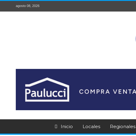
agosto 08, 2026
Inicio
Locales
Regionales