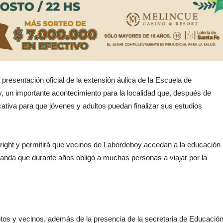
a presentación oficial de la extensión áulica de la Escuela de
un importante acontecimiento para la localidad que, después de
tiva para que jóvenes y adultos puedan finalizar sus estudios
ght y permitirá que vecinos de Labordeboy accedan a la educación
manda que durante años obligó a muchas personas a viajar por la
iptos y vecinos, además de la presencia de la secretaria de Educació