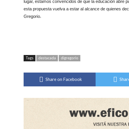
lugar, estamos convencidos de que la educación abre p
esta propuesta vuelva a estar al alcance de quienes dec
Gregorio.
Tags
destacada
digregorio
Share on Facebook
Shar