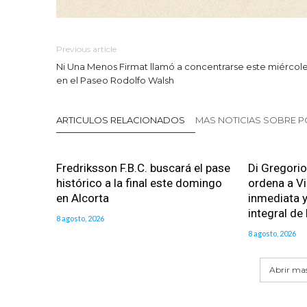
Previous article
Ni Una Menos Firmat llamó a concentrarse este miércol
en el Paseo Rodolfo Walsh
ARTICULOS RELACIONADOS
MAS NOTICIAS SOBRE P
Fredriksson F.B.C. buscará el pase
Di Gregorio
histórico a la final este domingo
ordena a Vi
en Alcorta
inmediata y
integral de 
8 agosto, 2026
8 agosto, 2026
Abrir mas