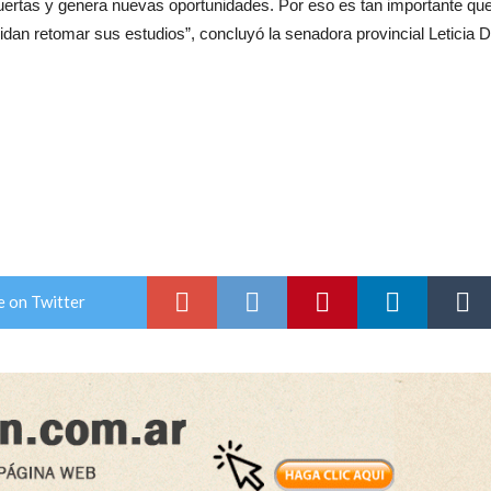
uertas y genera nuevas oportunidades. Por eso es tan importante qu
idan retomar sus estudios”, concluyó la senadora provincial Leticia D
e on Twitter