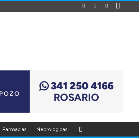
Farmacias
Necrologicas