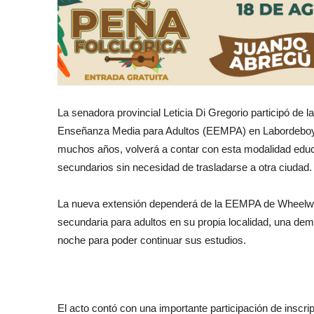
La senadora provincial Leticia Di Gregorio participó de l
Enseñanza Media para Adultos (EEMPA) en Labordeboy, 
muchos años, volverá a contar con esta modalidad educa
secundarios sin necesidad de trasladarse a otra ciudad.
La nueva extensión dependerá de la EEMPA de Wheelwri
secundaria para adultos en su propia localidad, una de
noche para poder continuar sus estudios.
El acto contó con una importante participación de inscr