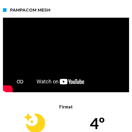
PAMPACOM MESH
Firmat
4º