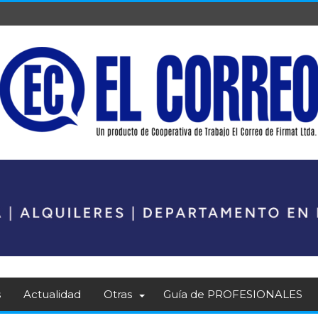
s
Actualidad
Otras
Guía de PROFESIONALES