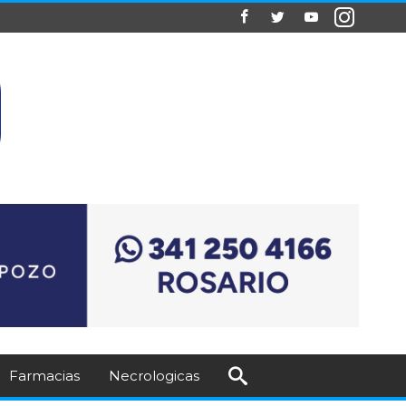
Farmacias
Necrologicas