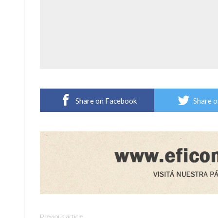
Share on Facebook
Share o
Previous article