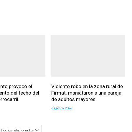
iento provocó el
Violento robo en la zona rural de
nto del techo del
Firmat: maniataron a una pareja
rrocarril
de adultos mayores
6 agosto, 2026
tículos relacionados