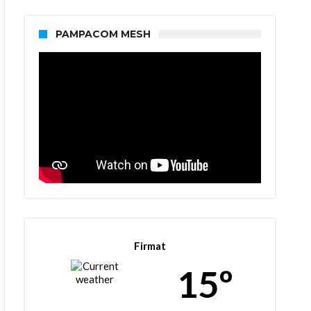
PAMPACOM MESH
Firmat
15º