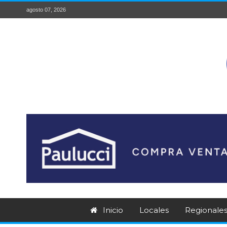
agosto 07, 2026
Inicio
Locales
Regionale