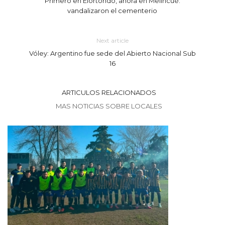
Primero en Elortondo, ahora en Melincué:
vandalizaron el cementerio
Next article
Vóley: Argentino fue sede del Abierto Nacional Sub
16
ARTICULOS RELACIONADOS
MAS NOTICIAS SOBRE LOCALES