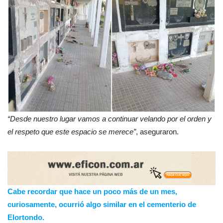
“Desde nuestro lugar vamos a continuar velando por el orden y
el respeto que este espacio se merece”
, aseguraron.
Cabe recordar que hace un poco más de un mes,
curiosamente, ocurrió algo similar en el cementerio de
Elortondo.