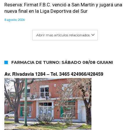
Reserva: Firmat F.B.C. venció a San Martín y jugará una
nueva final en la Liga Deportiva del Sur
8 agosto, 2026
Abrir mas artículos relacionados
FARMACIA DE TURNO: SÁBADO 08/08 GIUIANI
Av. Rivadavia 1284 –
Tel. 3465 424966/428459