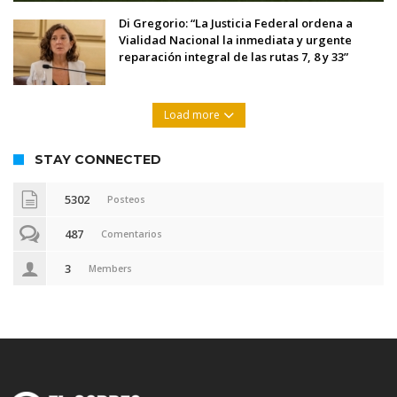
Di Gregorio: “La Justicia Federal ordena a
Vialidad Nacional la inmediata y urgente
reparación integral de las rutas 7, 8 y 33”
Load more
STAY CONNECTED
5302
Posteos
487
Comentarios
3
Members