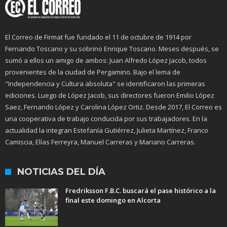
El Correo de Firmat fue fundado el 11 de octubre de 1914 por
Fernando Toscano y su sobrino Enrique Toscano. Meses después, se
sumó a ellos un amigo de ambos: Juan Alfredo López Jacob, todos
provenientes de la ciudad de Pergamino. Bajo el lema de
"Independencia y Cultura absoluta" se identificaron las primeras
ediciones. Luego de López Jacob, sus directores fueron Emilio López
Saez, Fernando López y Carolina López Ortiz. Desde 2017, El Correo es
una cooperativa de trabajo conducida por sus trabajadores. En la
actualidad la integran Estefanía Gutiérrez, Julieta Martínez, Franco
Camiscia, Elías Ferreyra, Manuel Carreras y Mariano Carreras.
NOTICIAS DEL DÍA
Fredriksson F.B.C. buscará el pase histórico a la
final este domingo en Alcorta