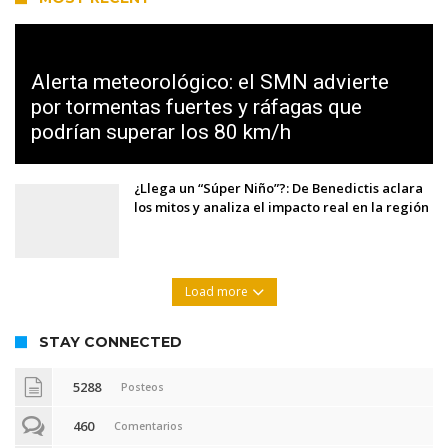
Alerta meteorológico: el SMN advierte
por tormentas fuertes y ráfagas que
podrían superar los 80 km/h
¿Llega un “Súper Niño”?: De Benedictis aclara
los mitos y analiza el impacto real en la región
Load more
STAY CONNECTED
5288
Posteos
460
Comentarios