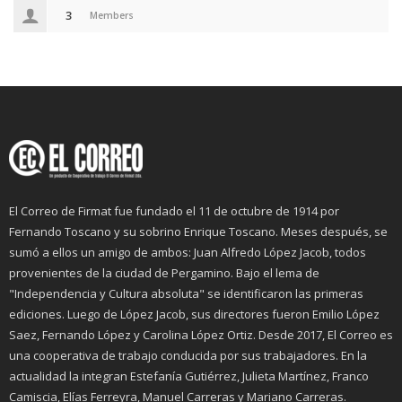
3
Members
El Correo de Firmat fue fundado el 11 de octubre de 1914 por
Fernando Toscano y su sobrino Enrique Toscano. Meses después, se
sumó a ellos un amigo de ambos: Juan Alfredo López Jacob, todos
provenientes de la ciudad de Pergamino. Bajo el lema de
"Independencia y Cultura absoluta" se identificaron las primeras
ediciones. Luego de López Jacob, sus directores fueron Emilio López
Saez, Fernando López y Carolina López Ortiz. Desde 2017, El Correo es
una cooperativa de trabajo conducida por sus trabajadores. En la
actualidad la integran Estefanía Gutiérrez, Julieta Martínez, Franco
Camiscia, Elías Ferreyra, Manuel Carreras y Mariano Carreras.