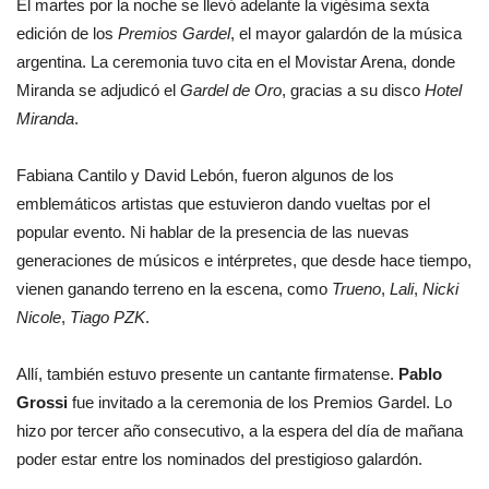
El martes por la noche se llevó adelante la vigésima sexta
edición de los
Premios Gardel
, el mayor galardón de la música
argentina. La ceremonia tuvo cita en el Movistar Arena, donde
Miranda se adjudicó el
Gardel de Oro
, gracias a su disco
Hotel
Miranda
.
Fabiana Cantilo y David Lebón, fueron algunos de los
emblemáticos artistas que estuvieron dando vueltas por el
popular evento. Ni hablar de la presencia de las nuevas
generaciones de músicos e intérpretes, que desde hace tiempo,
vienen ganando terreno en la escena, como
Trueno
,
Lali
,
Nicki
Nicole
,
Tiago PZK
.
Allí, también estuvo presente un cantante firmatense.
Pablo
Grossi
fue invitado a la ceremonia de los Premios Gardel. Lo
hizo por tercer año consecutivo, a la espera del día de mañana
poder estar entre los nominados del prestigioso galardón.