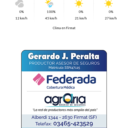
0%
100%
0%
0%
12 km/h
45 km/h
21 km/h
27 km/h
Clima en Firmat