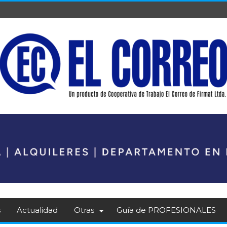
s
Actualidad
Otras
Guía de PROFESIONALES