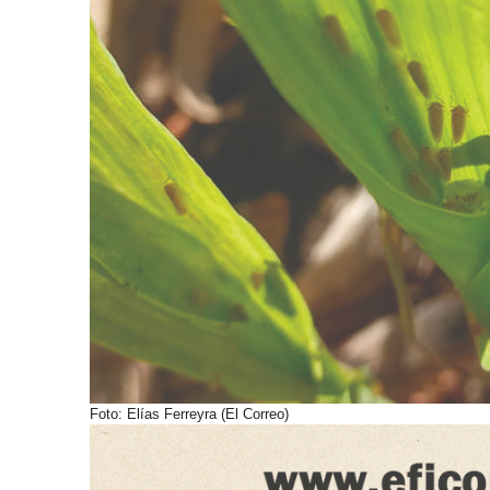
Foto: Elías Ferreyra (El Correo)