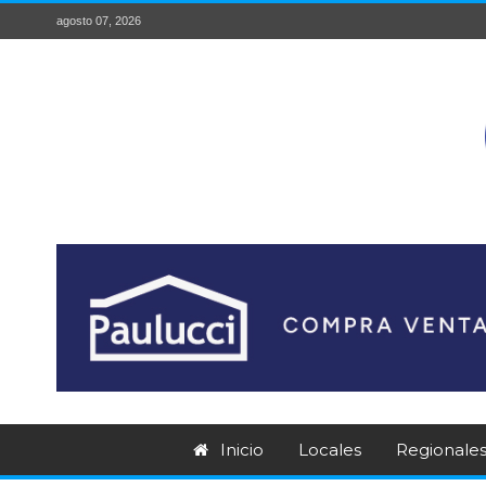
agosto 07, 2026
Inicio
Locales
Regionale