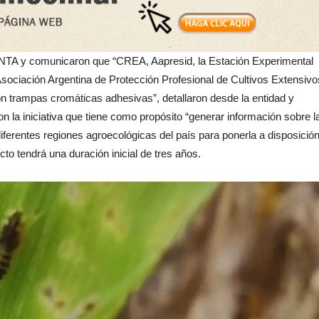
 INTA y comunicaron que “CREA, Aapresid, la Estación Experimental
ciación Argentina de Protección Profesional de Cultivos Extensivo
trampas cromáticas adhesivas”, detallaron desde la entidad y
la iniciativa que tiene como propósito “generar información sobre l
iferentes regiones agroecológicas del país para ponerla a disposició
cto tendrá una duración inicial de tres años.