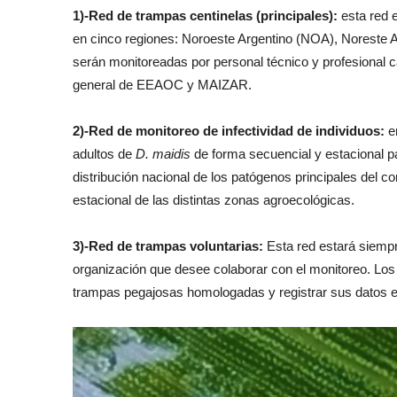
1)-Red de trampas centinelas (principales):
esta red 
en cinco regiones: Noroeste Argentino (NOA), Noreste A
serán monitoreadas por personal técnico y profesional ca
general de EEAOC y MAIZAR.
2)-Red de monitoreo de infectividad de individuos:
en
adultos de
D. maidis
de forma secuencial y estacional p
distribución nacional de los patógenos principales del co
estacional de las distintas zonas agroecológicas.
3)-Red de trampas voluntarias:
Esta red estará siempre
organización que desee colaborar con el monitoreo. Los
trampas pegajosas homologadas y registrar sus datos en