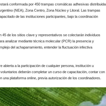
estará conformada por 450 trampas cromáticas adhesivas distribuida
rgentino (NEA), Zona Centro, Zona Núcleo y Litoral. Las trampas
pacitado de las instituciones participantes, bajo la coordinación
 45 de los sitios clave y representativos se colectarán individuos
ara analizar mediante técnica molecular (PCR) la presencia y
mplejo del achaparramiento, entender la fluctuación infectiva
 abierta a la participación de cualquier persona, institución u
 voluntarios deberán completar un curso de capacitación, contar con
 una plataforma online, previa autorización de los coordinadores.