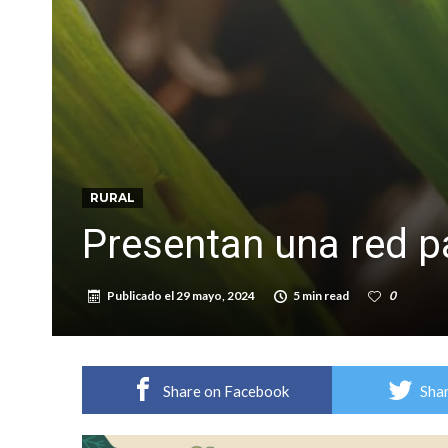
Villada: evalúan obras preventivas ante posibl
RURAL
Presentan una red pa
Publicado el
29 mayo, 2024
5 min read
0
Share on Facebook
Shar