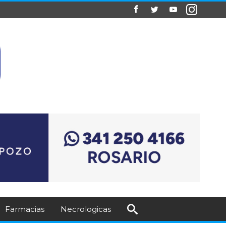
Farmacias
Necrologicas