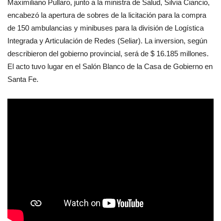
Maximiliano Pullaro, junto a la ministra de Salud, Silvia Ciancio,
encabezó la apertura de sobres de la licitación para la compra
de 150 ambulancias y minibuses para la división de Logística
Integrada y Articulación de Redes (Seliar). La inversion, según
describieron del gobierno provincial, será de $ 16.185 millones.
El acto tuvo lugar en el Salón Blanco de la Casa de Gobierno en
Santa Fe.