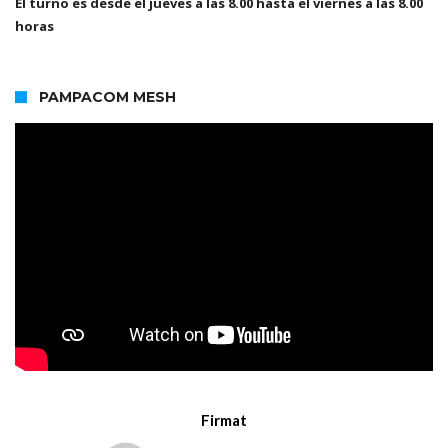
El turno es desde el jueves a las 8.00 hasta el viernes a las 8.00
horas
PAMPACOM MESH
Firmat