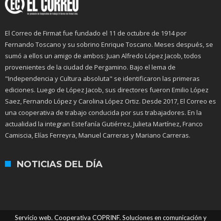
El Correo de Firmat fue fundado el 11 de octubre de 1914 por
Fernando Toscano y su sobrino Enrique Toscano. Meses después, se
sumó a ellos un amigo de ambos: Juan Alfredo López Jacob, todos
provenientes de la ciudad de Pergamino. Bajo el lema de
"Independencia y Cultura absoluta" se identificaron las primeras
ediciones. Luego de López Jacob, sus directores fueron Emilio López
Saez, Fernando López y Carolina López Ortiz. Desde 2017, El Correo es
una cooperativa de trabajo conducida por sus trabajadores. En la
actualidad la integran Estefanía Gutiérrez, Julieta Martínez, Franco
Camiscia, Elías Ferreyra, Manuel Carreras y Mariano Carreras.
NOTICIAS DEL DÍA
Servicio web. Cooperativa COPRINF. Soluciones en comunicación y