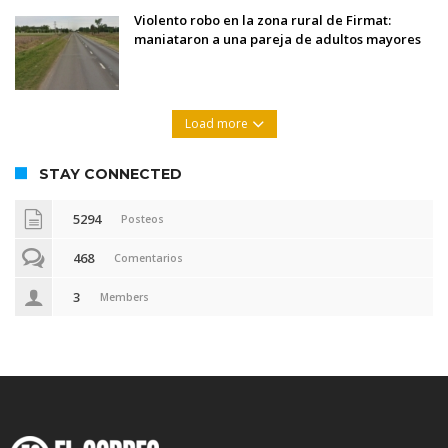
Violento robo en la zona rural de Firmat:
maniataron a una pareja de adultos mayores
Load more
STAY CONNECTED
5294
Posteos
468
Comentarios
3
Members