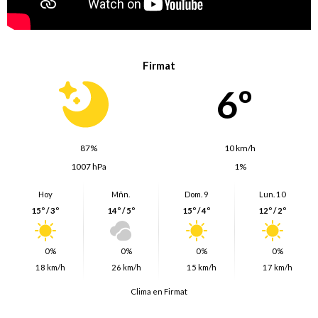
Firmat
6º
87%
10 km/h
1007 hPa
1%
Hoy
Mñn.
Dom. 9
Lun. 10
15º / 3º
14º / 5º
15º / 4º
12º / 2º
0%
0%
0%
0%
18 km/h
26 km/h
15 km/h
17 km/h
Clima en Firmat