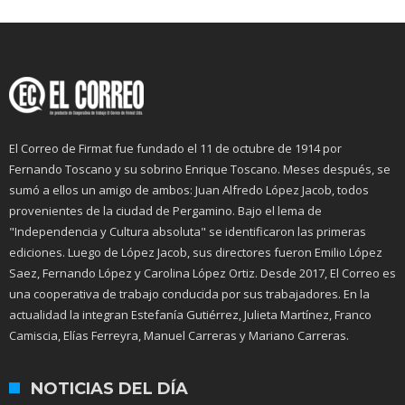
El Correo de Firmat fue fundado el 11 de octubre de 1914 por
Fernando Toscano y su sobrino Enrique Toscano. Meses después, se
sumó a ellos un amigo de ambos: Juan Alfredo López Jacob, todos
provenientes de la ciudad de Pergamino. Bajo el lema de
"Independencia y Cultura absoluta" se identificaron las primeras
ediciones. Luego de López Jacob, sus directores fueron Emilio López
Saez, Fernando López y Carolina López Ortiz. Desde 2017, El Correo es
una cooperativa de trabajo conducida por sus trabajadores. En la
actualidad la integran Estefanía Gutiérrez, Julieta Martínez, Franco
Camiscia, Elías Ferreyra, Manuel Carreras y Mariano Carreras.
NOTICIAS DEL DÍA