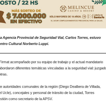
la Agencia Provincial de Seguridad Vial, Carlos Torres, estuvo
entro Cultural Norberto Luppi.
e Firmat acompañado por su equipo de trabajo y el actual mandatario
ordaron diferentes temáticas vinculadas a la seguridad vial: juzgad
tras.
de autoridades comunales de la región (Diego Dealbera de Villada,
Ucle), concejales y personal de tránsito de la ciudad, Torres
estión como secretario de la APSV.