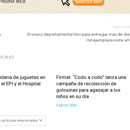
Next artic
n
El vivero departamental listo para entregar más de die
mil ejemplares este añ
LOCALES
idaria de juguetes en
Firmat: “Codo a codo” lanza una
el EPI y el Hospital
campaña de recolección de
golosinas para agasajar a los
niños en su día
6 agosto, 2026
 artículos relacionados