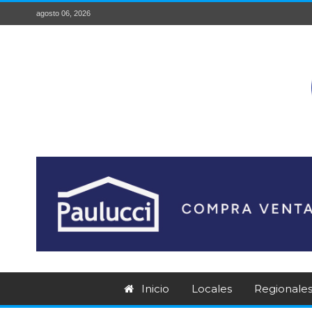
agosto 06, 2026
Inicio
Locales
Regionale