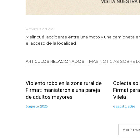
Previous article
Melincué: accidente entre una moto y una camioneta e
el acceso de la localidad
ARTICULOS RELACIONADOS
MAS NOTICIAS SOBRE 
Violento robo en la zona rural de
Colecta sol
Firmat: maniataron a una pareja
Firmat para 
de adultos mayores
Vilela
6 agosto, 2026
6 agosto, 2026
Abrir mas