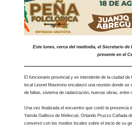
Este lunes, cerca del mediodía, el Secretario de 
presente en el C
El funcionario provincial y ex intendente de la ciudad d
local Leonel Maximino encabezó una reunión donde se ab
de faltas, sistema de radarización, nuevas obras, entre o
Una vez finalizada el encuentro que contó la presencia 
Yamila Gallisso de Melincué, Orlando Pruzzo Cañada del 
conversó con los medios locales sobre el inicio de su g