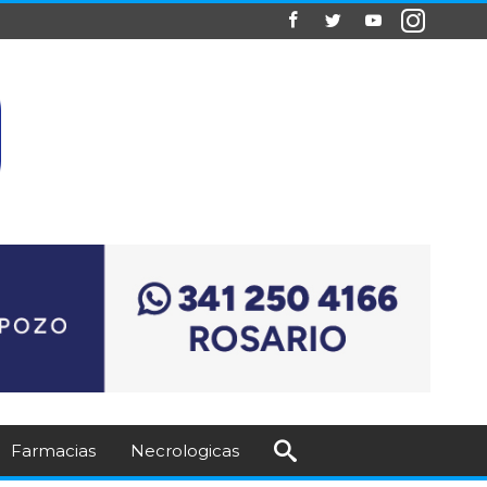
Farmacias
Necrologicas