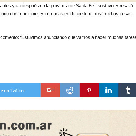
tes y un después en la provincia de Santa Fe”, sostuvo, y resaltó:
culando con municipios y comunas en donde tenemos muchas cosas
dos, comentó: “Estuvimos anunciando que vamos a hacer muchas tarea
e on Twitter