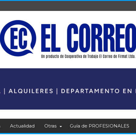
s
Actualidad
Otras
Guía de PROFESIONALES