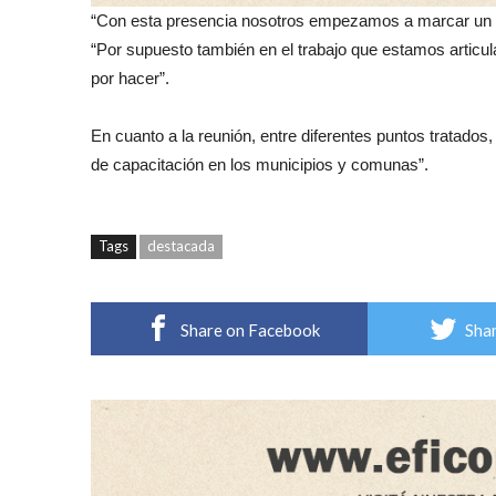
“Con esta presencia nosotros empezamos a marcar un an
“Por supuesto también en el trabajo que estamos arti
por hacer”.
En cuanto a la reunión, entre diferentes puntos trata
de capacitación en los municipios y comunas”.
Tags
destacada
Share on Facebook
Shar