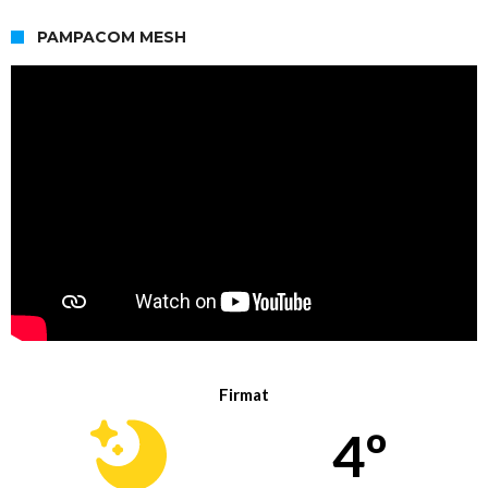
PAMPACOM MESH
Firmat
4º