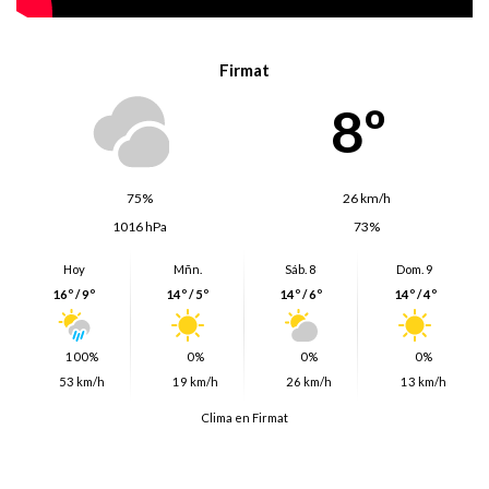
Firmat
8º
75%
26 km/h
1016 hPa
73%
Hoy
Mñn.
Sáb. 8
Dom. 9
16º / 9º
14º / 5º
14º / 6º
14º / 4º
100%
0%
0%
0%
53 km/h
19 km/h
26 km/h
13 km/h
Clima en Firmat