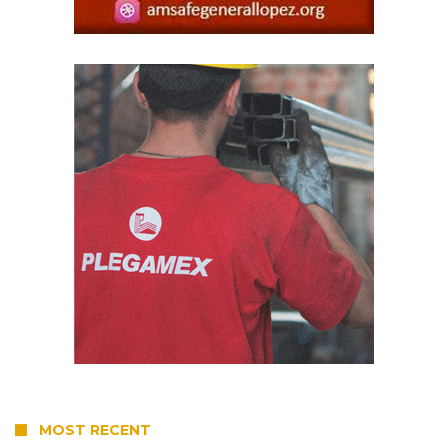
MOST RECENT