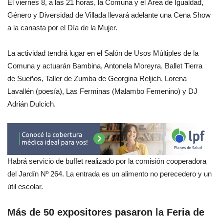
El viernes 8, a las 21 horas, la Comuna y el Área de Igualdad,
Género y Diversidad de Villada llevará adelante una Cena Show
a la canasta por el Día de la Mujer.
La actividad tendrá lugar en el Salón de Usos Múltiples de la
Comuna y actuarán Bambina, Antonela Moreyra, Ballet Tierra
de Sueños, Taller de Zumba de Georgina Reljich, Lorena
Lavallén (poesía), Las Ferminas (Malambo Femenino) y DJ
Adrián Dulcich.
Habrá servicio de buffet realizado por la comisión cooperadora
del Jardín Nº 264. La entrada es un alimento no perecedero y un
útil escolar.
Más de 50 expositores pasaron la Feria de