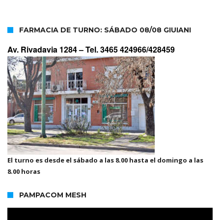
FARMACIA DE TURNO: SÁBADO 08/08 GIUIANI
Av. Rivadavia 1284 –
Tel. 3465 424966/428459
El turno es desde el sábado a las 8.00 hasta el domingo a las
8.00 horas
PAMPACOM MESH