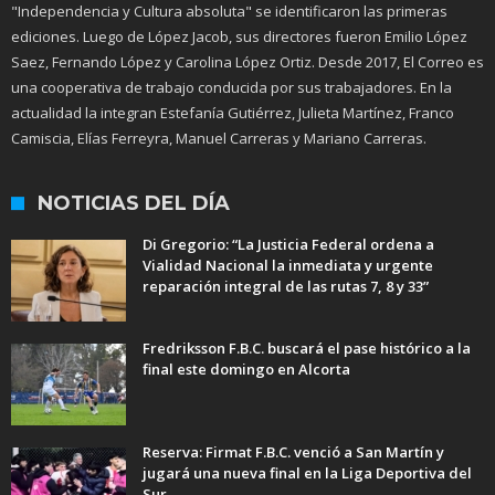
"Independencia y Cultura absoluta" se identificaron las primeras
ediciones. Luego de López Jacob, sus directores fueron Emilio López
Saez, Fernando López y Carolina López Ortiz. Desde 2017, El Correo es
una cooperativa de trabajo conducida por sus trabajadores. En la
actualidad la integran Estefanía Gutiérrez, Julieta Martínez, Franco
Camiscia, Elías Ferreyra, Manuel Carreras y Mariano Carreras.
NOTICIAS DEL DÍA
Di Gregorio: “La Justicia Federal ordena a
Vialidad Nacional la inmediata y urgente
reparación integral de las rutas 7, 8 y 33”
Fredriksson F.B.C. buscará el pase histórico a la
final este domingo en Alcorta
Reserva: Firmat F.B.C. venció a San Martín y
jugará una nueva final en la Liga Deportiva del
Sur