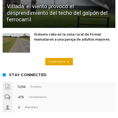
Villada: el viento provocó el
desprendimiento del techo del galpón del
ferrocarril
Violento robo en la zona rural de Firmat:
maniataron a una pareja de adultos mayores
Load more
STAY CONNECTED
5294
Posteos
478
Comentarios
3
Members