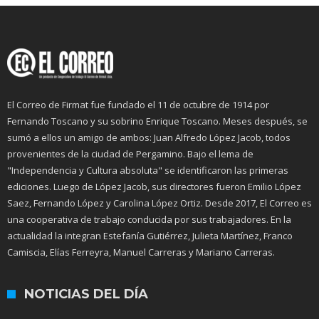
El Correo de Firmat fue fundado el 11 de octubre de 1914 por
Fernando Toscano y su sobrino Enrique Toscano. Meses después, se
sumó a ellos un amigo de ambos: Juan Alfredo López Jacob, todos
provenientes de la ciudad de Pergamino. Bajo el lema de
"Independencia y Cultura absoluta" se identificaron las primeras
ediciones. Luego de López Jacob, sus directores fueron Emilio López
Saez, Fernando López y Carolina López Ortiz. Desde 2017, El Correo es
una cooperativa de trabajo conducida por sus trabajadores. En la
actualidad la integran Estefanía Gutiérrez, Julieta Martínez, Franco
Camiscia, Elías Ferreyra, Manuel Carreras y Mariano Carreras.
NOTICIAS DEL DÍA