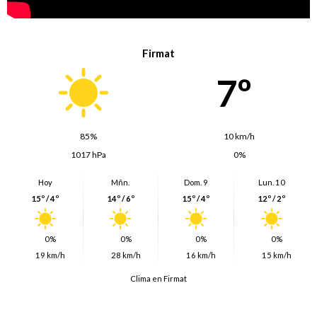
Firmat
7º
85%
10 km/h
1017 hPa
0%
Hoy
Mñn.
Dom. 9
Lun. 10
15º / 4º
14º / 6º
15º / 4º
12º / 2º
0%
0%
0%
0%
19 km/h
28 km/h
16 km/h
15 km/h
Clima en Firmat