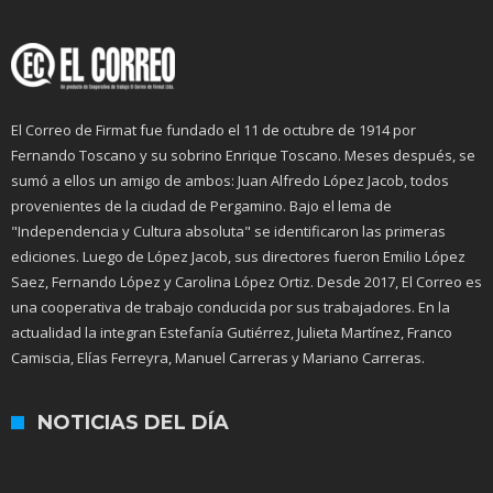
El Correo de Firmat fue fundado el 11 de octubre de 1914 por
Fernando Toscano y su sobrino Enrique Toscano. Meses después, se
sumó a ellos un amigo de ambos: Juan Alfredo López Jacob, todos
provenientes de la ciudad de Pergamino. Bajo el lema de
"Independencia y Cultura absoluta" se identificaron las primeras
ediciones. Luego de López Jacob, sus directores fueron Emilio López
Saez, Fernando López y Carolina López Ortiz. Desde 2017, El Correo es
una cooperativa de trabajo conducida por sus trabajadores. En la
actualidad la integran Estefanía Gutiérrez, Julieta Martínez, Franco
Camiscia, Elías Ferreyra, Manuel Carreras y Mariano Carreras.
NOTICIAS DEL DÍA