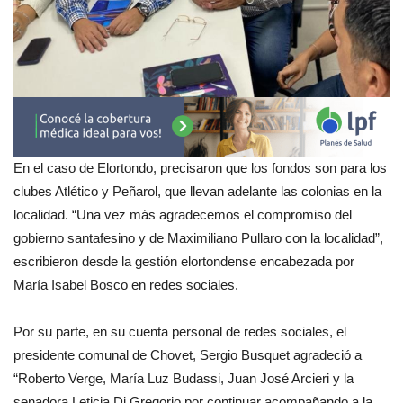
En el caso de Elortondo, precisaron que los fondos son para los
clubes Atlético y Peñarol, que llevan adelante las colonias en la
localidad. “Una vez más agradecemos el compromiso del
gobierno santafesino y de Maximiliano Pullaro con la localidad”,
escribieron desde la gestión elortondense encabezada por
María Isabel Bosco en redes sociales.
Por su parte, en su cuenta personal de redes sociales, el
presidente comunal de Chovet, Sergio Busquet agradeció a
“Roberto Verge, María Luz Budassi, Juan José Arcieri y la
senadora Leticia Di Gregorio por continuar acompañando a la