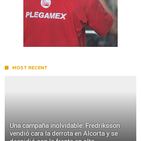
MOST RECENT
Una campaña inolvidable: Fredriksson
vendió cara la derrota en Alcorta y se