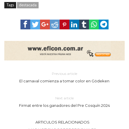
Tags
destacada
Previous article
El carnaval comienza a tomar color en Gödeken
Next article
Firmat entre los ganadores del Pre Cosquín 2024
ARTICULOS RELACIONADOS