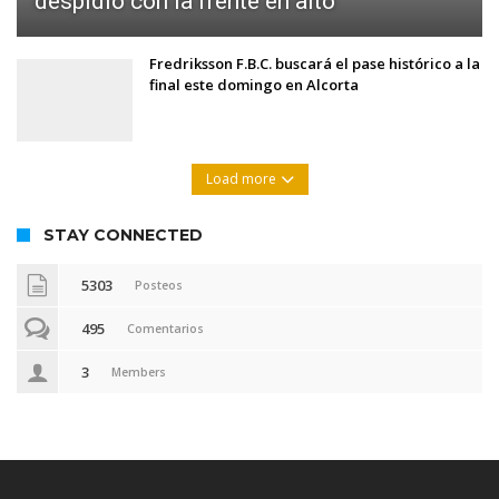
despidió con la frente en alto
Fredriksson F.B.C. buscará el pase histórico a la
final este domingo en Alcorta
Load more
STAY CONNECTED
5303
Posteos
495
Comentarios
3
Members