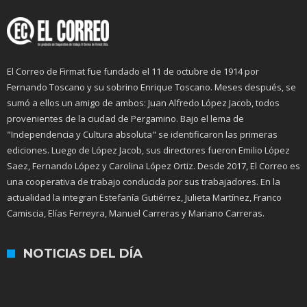
El Correo de Firmat fue fundado el 11 de octubre de 1914 por
Fernando Toscano y su sobrino Enrique Toscano. Meses después, se
sumó a ellos un amigo de ambos: Juan Alfredo López Jacob, todos
provenientes de la ciudad de Pergamino. Bajo el lema de
"Independencia y Cultura absoluta" se identificaron las primeras
ediciones. Luego de López Jacob, sus directores fueron Emilio López
Saez, Fernando López y Carolina López Ortiz. Desde 2017, El Correo es
una cooperativa de trabajo conducida por sus trabajadores. En la
actualidad la integran Estefanía Gutiérrez, Julieta Martínez, Franco
Camiscia, Elías Ferreyra, Manuel Carreras y Mariano Carreras.
NOTICIAS DEL DÍA