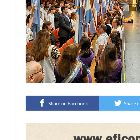
Share on Facebook
Share o