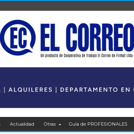
s
Actualidad
Otras
Guía de PROFESIONALES