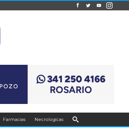
Farmacias
Necrologicas