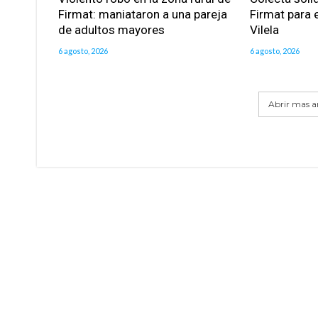
Firmat: maniataron a una pareja
Firmat para e
de adultos mayores
Vilela
6 agosto, 2026
6 agosto, 2026
Abrir mas ar