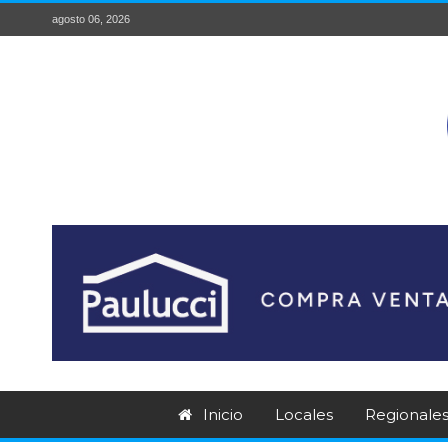
agosto 06, 2026
Inicio
Locales
Regionale