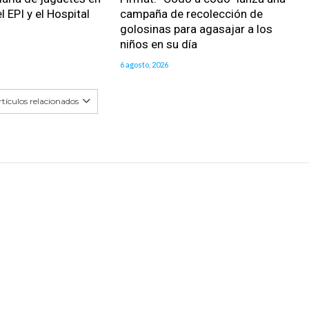
l EPI y el Hospital
campaña de recolección de
golosinas para agasajar a los
niños en su día
6 agosto, 2026
tículos relacionados