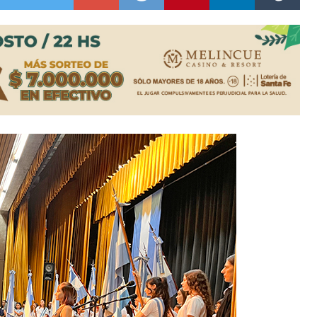
es lluvias intensas
n la licitación de cinco nuevas cuadras