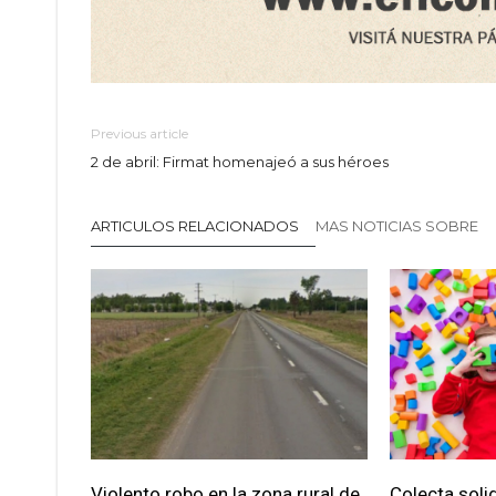
Previous article
2 de abril: Firmat homenajeó a sus héroes
ARTICULOS RELACIONADOS
MAS NOTICIAS SOBRE
Violento robo en la zona rural de
Colecta soli