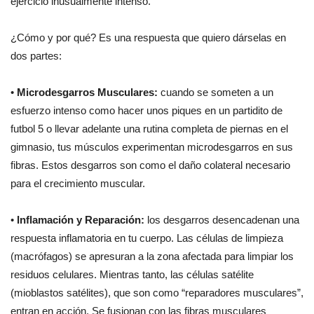
ejercicio inusualmente intenso.
¿Cómo y por qué? Es una respuesta que quiero dárselas en
dos partes:
•
Microdesgarros Musculares:
cuando se someten a un
esfuerzo intenso como hacer unos piques en un partidito de
futbol 5 o llevar adelante una rutina completa de piernas en el
gimnasio, tus músculos experimentan microdesgarros en sus
fibras. Estos desgarros son como el daño colateral necesario
para el crecimiento muscular.
•
Inflamación y Reparación:
los desgarros desencadenan una
respuesta inflamatoria en tu cuerpo. Las células de limpieza
(macrófagos) se apresuran a la zona afectada para limpiar los
residuos celulares. Mientras tanto, las células satélite
(mioblastos satélites), que son como “reparadores musculares”,
entran en acción. Se fusionan con las fibras musculares