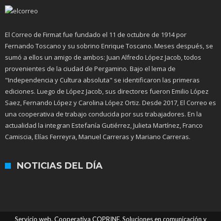
El Correo de Firmat fue fundado el 11 de octubre de 1914 por
Fernando Toscano y su sobrino Enrique Toscano. Meses después, se
sumó a ellos un amigo de ambos: Juan Alfredo López Jacob, todos
provenientes de la ciudad de Pergamino. Bajo el lema de
"Independencia y Cultura absoluta" se identificaron las primeras
ediciones. Luego de López Jacob, sus directores fueron Emilio López
Saez, Fernando López y Carolina López Ortiz. Desde 2017, El Correo es
una cooperativa de trabajo conducida por sus trabajadores. En la
actualidad la integran Estefanía Gutiérrez, Julieta Martínez, Franco
Camiscia, Elías Ferreyra, Manuel Carreras y Mariano Carreras.
NOTICIAS DEL DÍA
Servicio web. Cooperativa COPRINF. Soluciones en comunicación y