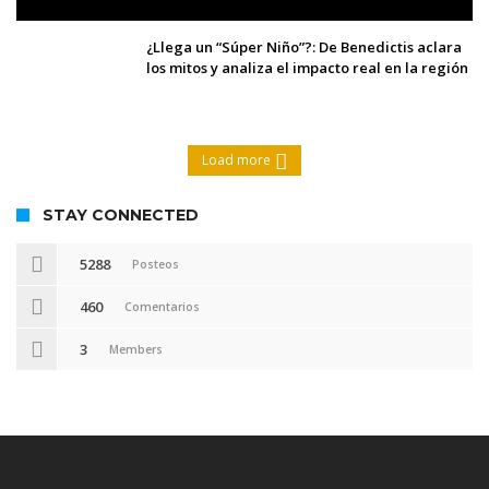
¿Llega un “Súper Niño”?: De Benedictis aclara
los mitos y analiza el impacto real en la región
Load more
STAY CONNECTED
5288
Posteos
460
Comentarios
3
Members