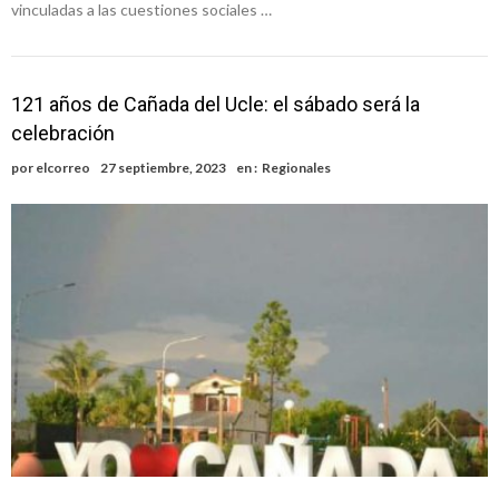
vinculadas a las cuestiones sociales …
121 años de Cañada del Ucle: el sábado será la
celebración
por
elcorreo
27 septiembre, 2023
en :
Regionales