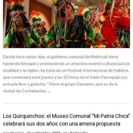
Desde hace varios días, el gobierno comunal de Melincué viene
haciendo hincapié y promoviendo un atractivo evento cultural para la
localidad y la región. Se trata de un Festival Internacional de Folklore,
que comenzará este jueves a las 20 horas en el Salón Parroquial con
entrada libre y gratuita. “Viene el grupo Danzares, que es de la
ciudad de Cochabamba, …
Los Quirquinchos: el Museo Comunal “Mi Patria Chica”
celebrará sus dos años con una amena propuesta
por
elcorreo
21 septiembre, 2023
en :
Regionales