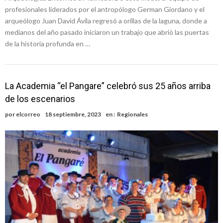
profesionales liderados por el antropólogo German Giordano y el
arqueólogo Juan David Ávila regresó a orillas de la laguna, donde a
medianos del año pasado iniciaron un trabajo que abrió las puertas
de la historia profunda en …
La Academia “el Pangare” celebró sus 25 años arriba
de los escenarios
por
elcorreo
18 septiembre, 2023
en :
Regionales