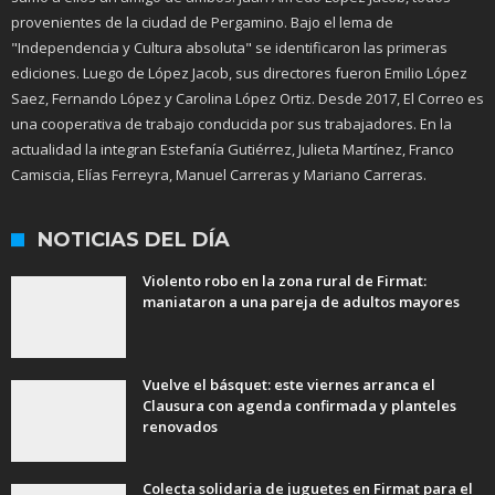
provenientes de la ciudad de Pergamino. Bajo el lema de
"Independencia y Cultura absoluta" se identificaron las primeras
ediciones. Luego de López Jacob, sus directores fueron Emilio López
Saez, Fernando López y Carolina López Ortiz. Desde 2017, El Correo es
una cooperativa de trabajo conducida por sus trabajadores. En la
actualidad la integran Estefanía Gutiérrez, Julieta Martínez, Franco
Camiscia, Elías Ferreyra, Manuel Carreras y Mariano Carreras.
NOTICIAS DEL DÍA
Violento robo en la zona rural de Firmat:
maniataron a una pareja de adultos mayores
Vuelve el básquet: este viernes arranca el
Clausura con agenda confirmada y planteles
renovados
Colecta solidaria de juguetes en Firmat para el