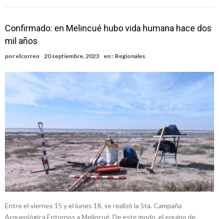
Confirmado: en Melincué hubo vida humana hace dos
mil años
por
elcorreo
20 septiembre, 2023
en :
Regionales
Entre el viernes 15 y el lunes 18, se realizó la 5ta. Campaña
Arqueológica Entornos a Melincué. De este modo, el equipo de