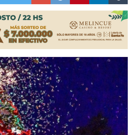
n David fue citada a la Selección Argentina
e Casino Melincué