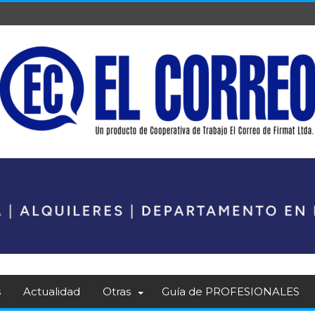
s
Actualidad
Otras
Guía de PROFESIONALES