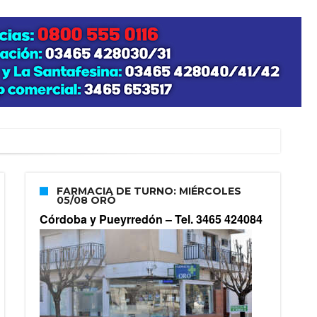
FARMACIA DE TURNO: MIÉRCOLES
05/08 ORÓ
Córdoba y Pueyrredón –
Tel. 3465 424084