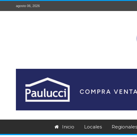
agosto 06, 2026
Inicio
Locales
Regionale