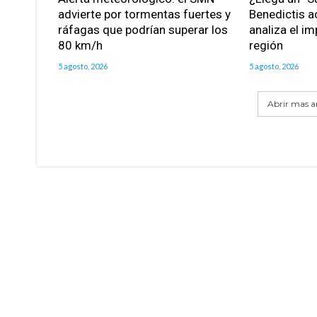
advierte por tormentas fuertes y
Benedictis a
ráfagas que podrían superar los
analiza el im
80 km/h
región
5 agosto, 2026
5 agosto, 2026
Abrir mas ar