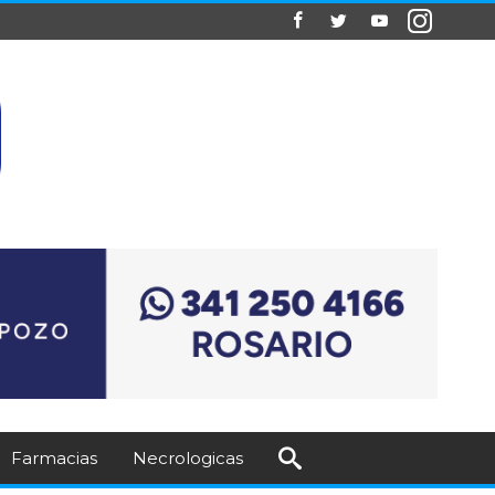
Farmacias
Necrologicas