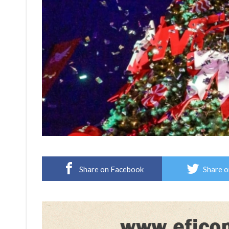
Share on Facebook
Share o