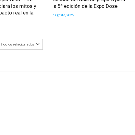
clara los mitos y
la 5ª edición de la Expo Dose
pacto real en la
5 agosto, 2026
tículos relacionados