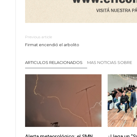
Previous article
Firmat encendió el arbolito
ARTICULOS RELACIONADOS
MAS NOTICIAS SOBRE
Alerta meteorológico: el SMN
¿Llega un “S