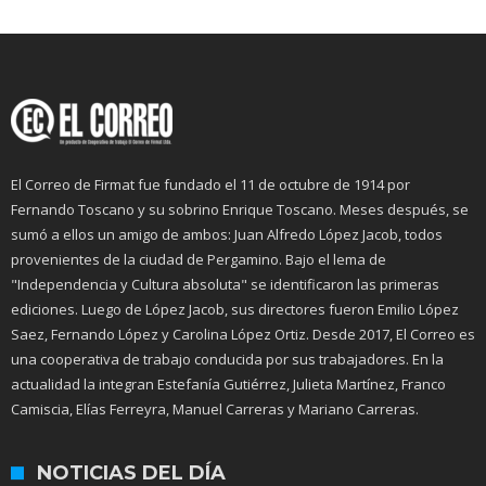
El Correo de Firmat fue fundado el 11 de octubre de 1914 por
Fernando Toscano y su sobrino Enrique Toscano. Meses después, se
sumó a ellos un amigo de ambos: Juan Alfredo López Jacob, todos
provenientes de la ciudad de Pergamino. Bajo el lema de
"Independencia y Cultura absoluta" se identificaron las primeras
ediciones. Luego de López Jacob, sus directores fueron Emilio López
Saez, Fernando López y Carolina López Ortiz. Desde 2017, El Correo es
una cooperativa de trabajo conducida por sus trabajadores. En la
actualidad la integran Estefanía Gutiérrez, Julieta Martínez, Franco
Camiscia, Elías Ferreyra, Manuel Carreras y Mariano Carreras.
NOTICIAS DEL DÍA