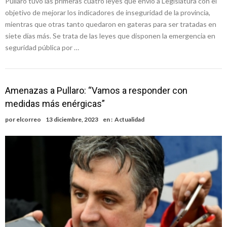
Pullaro tuvo las primeras cuatro leyes que envió a Legislatura con el
objetivo de mejorar los indicadores de inseguridad de la provincia,
mientras que otras tanto quedaron en gateras para ser tratadas en
siete días más. Se trata de las leyes que disponen la emergencia en
seguridad pública por …
Amenazas a Pullaro: “Vamos a responder con
medidas más enérgicas”
por
elcorreo
13 diciembre, 2023
en :
Actualidad