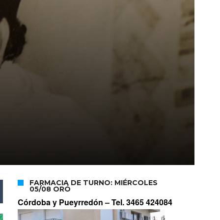
FARMACIA DE TURNO: MIÉRCOLES
05/08 ORÓ
Córdoba y Pueyrredón –
Tel. 3465 424084