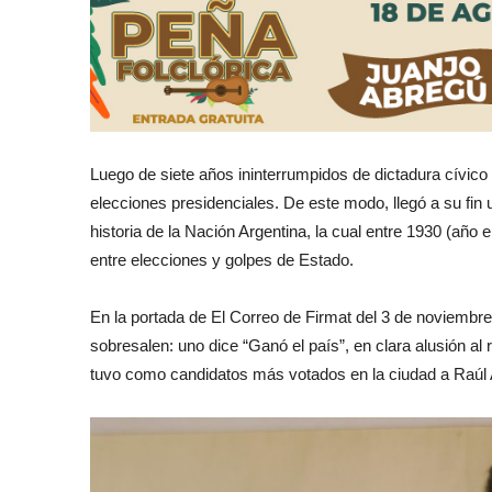
Luego de siete años ininterrumpidos de dictadura cívico m
elecciones presidenciales. De este modo, llegó a su fin
historia de la Nación Argentina, la cual entre 1930 (año 
entre elecciones y golpes de Estado.
En la portada de El Correo de Firmat del 3 de noviembre d
sobresalen: uno dice “Ganó el país”, en clara alusión al r
tuvo como candidatos más votados en la ciudad a Raúl Al