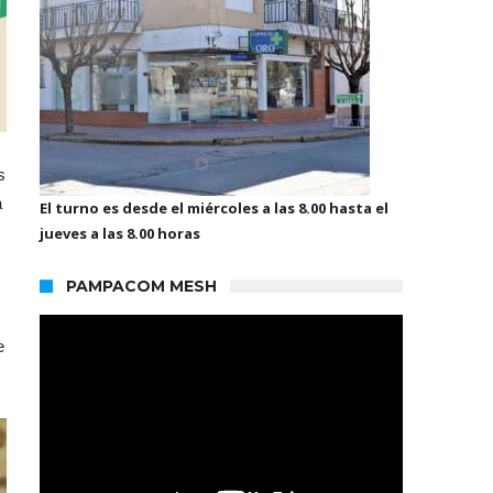
s
a
El turno es desde el miércoles a las 8.00 hasta el
jueves a las 8.00 horas
PAMPACOM MESH
e