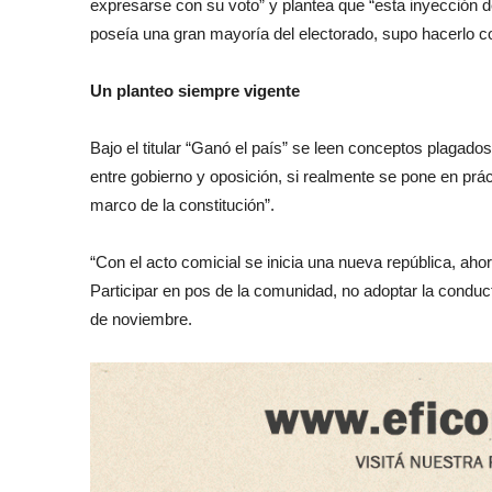
expresarse con su voto” y plantea que “esta inyección
poseía una gran mayoría del electorado, supo hacerlo co
Un planteo siempre vigente
Bajo el titular “Ganó el país” se leen conceptos plaga
entre gobierno y oposición, si realmente se pone en prác
marco de la constitución”.
“Con el acto comicial se inicia una nueva república, ah
Participar en pos de la comunidad, no adoptar la conducta
de noviembre.