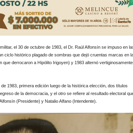
ilitar, el 30 de octubre de 1983, el Dr. Raúl Alfonsín se impuso en la
 un ciclo histórico plagado de sombras que dejó cruentas marcas en l
en que derrocaron a Hipólito Irigoyen) y 1983 alternó vertiginosamente
e 1983, primera edición luego de la histórica elección, dos títulos
egreso de la democracia, y el otro se refiere al resultado electoral qu
fonsín (Presidente) y Natalio Alfano (Intendente).