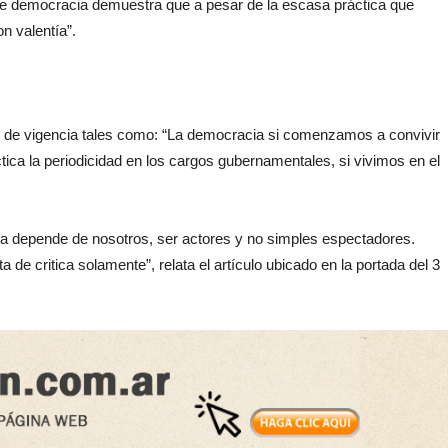
 de democracia demuestra que a pesar de la escasa práctica que
n valentía”.
dos de vigencia tales como: “La democracia si comenzamos a convivir
tica la periodicidad en los cargos gubernamentales, si vivimos en el
ora depende de nosotros, ser actores y no simples espectadores.
 de critica solamente”, relata el artículo ubicado en la portada del 3