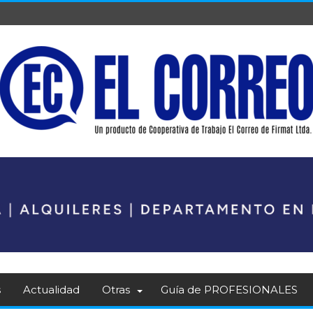
s
Actualidad
Otras
Guía de PROFESIONALES