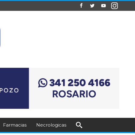
Farmacias
Necrologicas