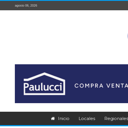
agosto 06, 2026
Inicio
Locales
Regionale