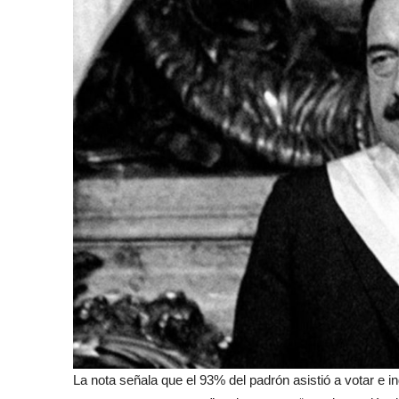
La nota señala que el 93% del padrón asistió a votar e i